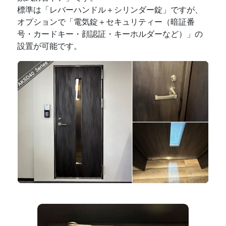
標準は「レバーハンドル＋シリンダー錠」ですが、
オプションで「電気錠＋セキュリティー（暗証番
号・カードキー・顔認証・キーホルダーなど）」の
設置が可能です。