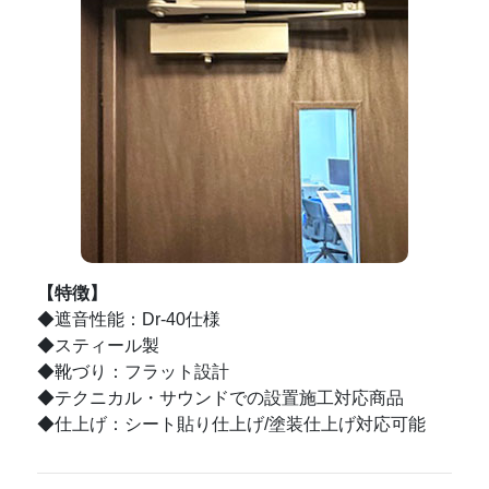
【特徴】
◆遮音性能：Dr-40仕様
◆スティール製
◆靴づり：フラット設計
◆テクニカル・サウンドでの設置施工対応商品
◆仕上げ：シート貼り仕上げ/塗装仕上げ対応可能