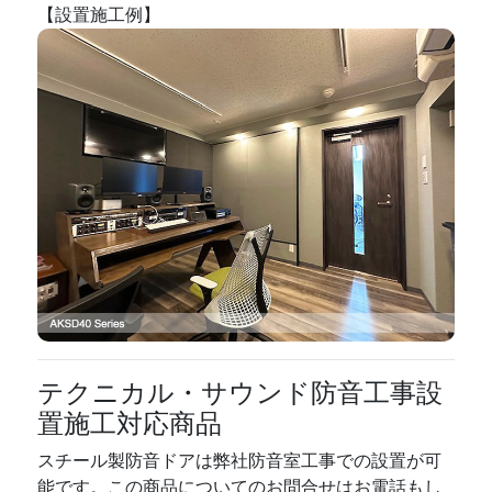
【設置施工例】
テクニカル・サウンド防音工事設
置施工対応商品
スチール製防音ドアは弊社防音室工事での設置が可
能です。この商品についてのお問合せはお電話もし