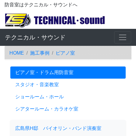
防音室はテクニカル・サウンドへ
テクニカル・サウンド
HOME
施工事例
ピアノ室
ピアノ室・ドラム用防音室
スタジオ・音楽教室
ショールーム・ホール
シアタールーム・カラオケ室
広島県H邸 バイオリン・バンド演奏室