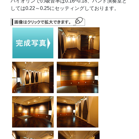
バイオリンでの吸音率は0.16~0.18、バンド演奏室と
しては0.22～0.25にセッティングしております。